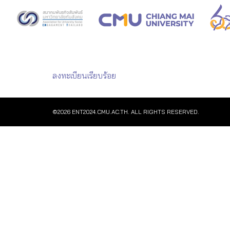
Skip
to
content
Se
fo
ลงทะเบียนเรียบร้อย
©2026 ENT2024.CMU.AC.TH. ALL RIGHTS RESERVED.