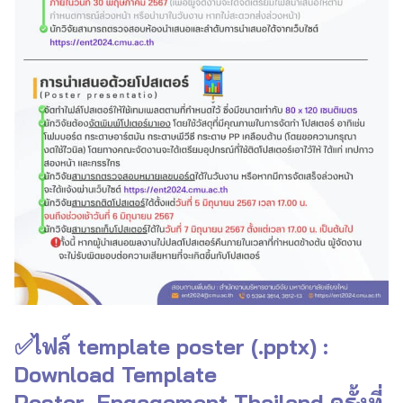
✅ไฟล์ template poster (.pptx) :
Download Template
Poster_Engagement Thailand ครั้งที่