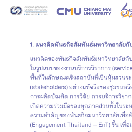
Skip
to
content
Se
fo
1.
แนวคิดพันธกิจสัมพันธ์มหาวิทยาลัยกั
แนวคิดของพันธกิจสัมพันธ์มหาวิทยาลัยกับ
ในรูปแบบของงานบริการวิชาการ (service
พื้นที่ในลักษณะเชิงสถาบันที่เป็นหุ้นสวนร
(stakeholders) อย่างแท้จริงของชุมชนหรื
การผลิตบัณฑิต การวิจัย การบริการวิชาก
เกิดความร่วมมือของทุกภาคส่วนทั้งในร
ความสำคัญของพันธกิจมหาวิทยาลัยเพื่อสัง
(Engagement Thailand – EnT) ขึ้น เพื