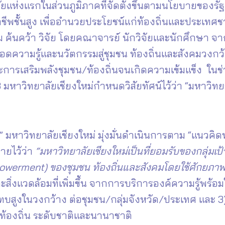
ทยาลัยแห่งแรกในส่วนภูมิภาคที่จัดตั้งขึ้นตามนโยบาย
ชีพชั้นสูง เพื่ออำนวยประโยชน์แก่ท้องถิ่นและประเทศช
สม ค้นคว้า วิจัย โดยคณาจารย์ นักวิจัยและนักศึกษา 
อดความรู้และนวัตกรรมสู่ชุมชน ท้องถิ่นและสังคมวงกว้า
ละการเสริมพลังชุมชน/ท้องถิ่นจนเกิดความเข้มแข็ง ใ
 มหาวิทยาลัยเชียงใหม่กำหนดวิสัยทัศน์ไว้ว่า “มหาวิทยา
ม” มหาวิทยาลัยเชียงใหม่ มุ่งมั่นดำเนินการตาม “แนวคิด
ายไว้ว่า
“มหาวิทยาลัยเชียงใหม่เป็นที่ยอมรับของกลุ่มเป
owerment)
ของชุมชน ท้องถิ่นและสังคมโดยใช้ศักยภา
ะสิ่งแวดล้อมที่เพิ่มขึ้น จากการบริการองค์ความรู้พร้
บสูงในวงกว้าง ต่อชุมชน/กลุ่มจังหวัด/ประเทศ และ 3) 
ท้องถิ่น ระดับชาติและนานาชาติ