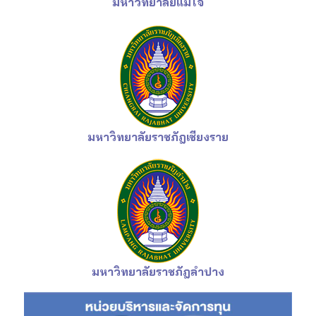
มหาวิทยาลัยแม่โจ้
มหาวิทยาลัยราชภัฎเชียงราย
มหาวิทยาลัยราชภัฎลำปาง