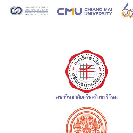
Skip
to
content
Se
fo
มหาวิทยาลัยศรีนครินทรวิโรฒ