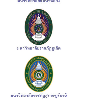
มหาวิทยาลัยแม่ฟ้าหลวง
มหาวิทยาลัยราชภัฏภูเก็ต
มหาวิทยาลัยราชภัฏ
สุราษฎร์ธานี