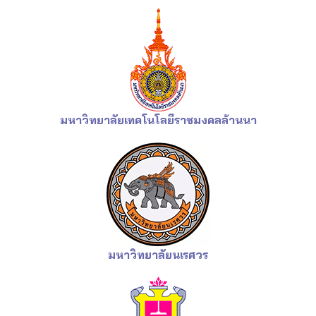
มหาวิทยาลัยเทคโนโลยีราชมงคลล้านนา
มหาวิทยาลัยนเรศวร