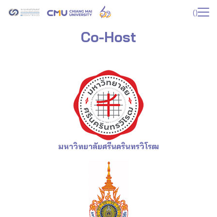
Skip
(
)
to
Search
content
Co-Host
for:
มหาวิทยาลัยศรีนครินทรวิโรฒ