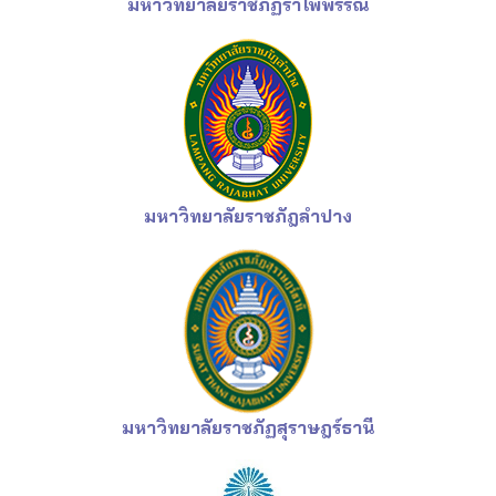
มหาวิทยาลัยราชภัฏ
รำไพพรรณี
มหาวิทยาลัยราชภัฎลำปาง
มหาวิทยาลัยราชภัฏ
สุราษฎร์ธานี