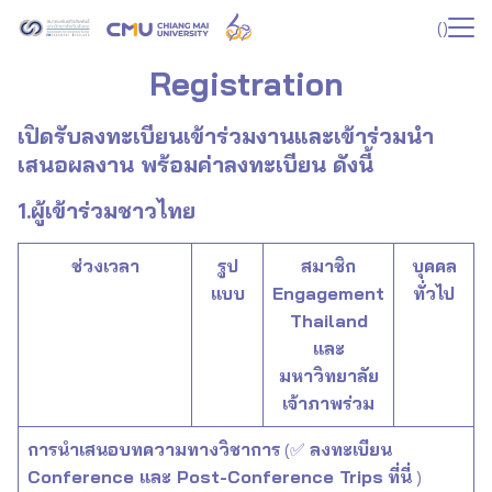
Skip
(
)
to
Search
content
Registration
for:
เปิดรับลงทะเบียนเข้าร่วมงานและเข้าร่วมนำ
เสนอผลงาน พร้อมค่าลงทะเบียน ดังนี้
1.ผู้เข้าร่วมชาวไทย
ช่วงเวลา
รูป
สมาชิก
บุคคล
แบบ
Engagement
ทั่วไป
Thailand
และ
มหาวิทยาลัย
เจ้าภาพร่วม
การนำเสนอบทความทางวิชาการ
(✅
ลงทะเบียน
Conference และ Post-Conference Trips
ที่นี่
)