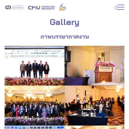
Skip
(
)
to
Search
content
Gallery
for:
ภาพบรรยากาศงาน