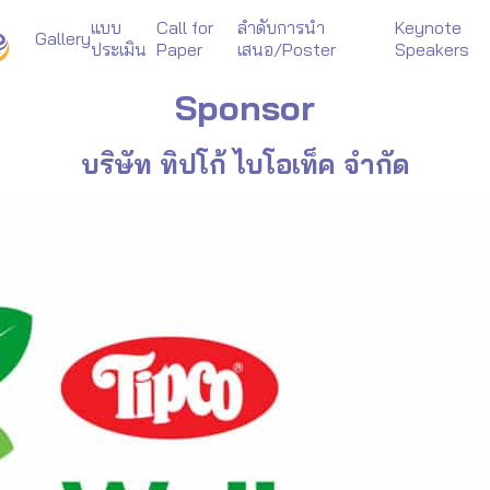
แบบ
Call for
ลำดับการนำ
Keynote
Gallery
ประเมิน
Paper
เสนอ/Poster
Speakers
arch
Sponsor
r:
บริษัท ทิปโก้ ไบโอเท็ค จำกัด