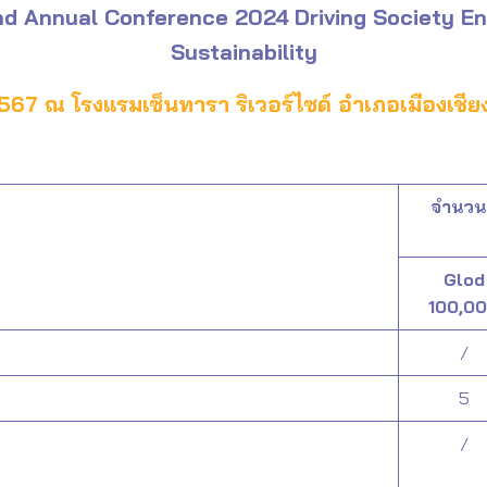
d Annual Conference 2024
Driving Society E
Sustainability
2567 ณ โรงแรมเซ็นทารา ริเวอร์ไซด์ อำเภอเมืองเชียง
จำนวนเ
Glod
100,0
/
5
/