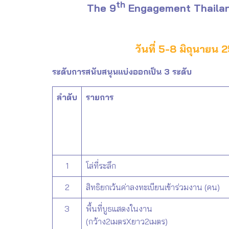
th
The 9
Engagement Thailan
วันที่ 5-8 มิถุนายน 
ระดับการสนับสนุนแบ่งออกเป็น 3 ระดับ
ลำดับ
รายการ
1
โล่ที่ระลึก
2
สิทธิยกเว้นค่าลงทะเบียนเข้าร่วมงาน (คน)
3
พื้นที่บูธแสดงในงาน
(กว้าง2เมตรXยาว2เมตร)