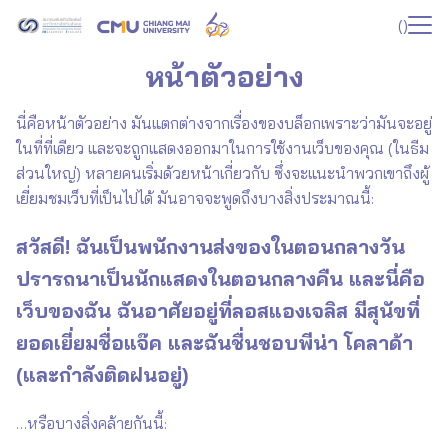
Skip
(
)
to
Search
content
หน้าตัวอย่าง
for:
นี่คือหน้าตัวอย่าง มันแตกต่างจากเรื่องของบล็อกเพราะว่ามันจะอยู่
ในที่ที่เดียว และจะถูกแสดงออกมาในการใช้งานเว็บของคุณ (ในธีม
ส่วนใหญ่) หลายคนเริ่มด้วยหน้าเกี่ยวกับ ซึ่งจะแนะนำพวกเขาถึงผู้
เยี่ยมชมเว็บที่เป็นไปได้ มันอาจจะพูดถึงบางสิ่งประมาณนี้:
สวัสดี! ฉันเป็นพนักงานส่งของในตอนกลางวัน
ปรารถนาเป็นนักแสดงในตอนกลางคืน และนี่คือ
เว็บของฉัน ฉันอาศัยอยู่ที่ลอสแองเจลิส มีสุนัขที่
ยอดเยี่ยมชื่อแจ๊ค และฉันชื่นชอบพีน่า โคลาด้า
(และกำลังติดฝนอยู่)
…หรือบางสิ่งคล้ายกันนี้: