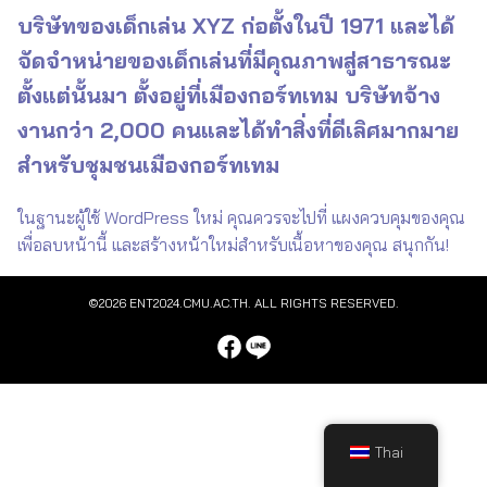
บริษัทของเด็กเล่น XYZ ก่อตั้งในปี 1971 และได้
จัดจำหน่ายของเด็กเล่นที่มีคุณภาพสู่สาธารณะ
ตั้งแต่นั้นมา ตั้งอยู่ที่เมืองกอร์ทเทม บริษัทจ้าง
งานกว่า 2,000 คนและได้ทำสิ่งที่ดีเลิศมากมาย
สำหรับชุมชนเมืองกอร์ทเทม
ในฐานะผู้ใช้ WordPress ใหม่ คุณควรจะไปที่
แผงควบคุมของคุณ
เพื่อลบหน้านี้ และสร้างหน้าใหม่สำหรับเนื้อหาของคุณ สนุกกัน!
©2026 ENT2024.CMU.AC.TH. ALL RIGHTS RESERVED.
Thai