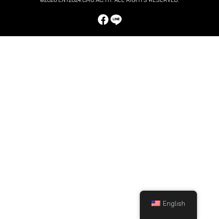
English