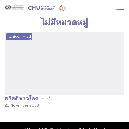
Skip
(
)
to
Search
content
ไม่มีหมวดหมู่
for:
ไม่มีหมวดหมู่
สวัสดีชาวโลก – -‘
20 November 2023
©2026 ENT2024.CMU.AC.TH. ALL RIGHTS RESERVED.